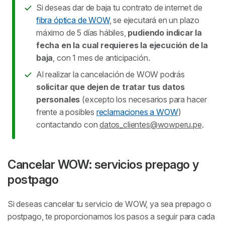
Si deseas dar de baja tu contrato de internet de
fibra óptica de WOW
, se ejecutará en un plazo
máximo de 5 días hábiles,
pudiendo indicar la
fecha en la cual requieres la ejecución de la
baja
, con 1 mes de anticipación.
Al realizar la cancelación de WOW podrás
solicitar que dejen de tratar tus datos
personales
(excepto los necesarios para hacer
frente a posibles
reclamaciones a WOW
)
contactando con
datos_clientes@wowperu.pe
.
Cancelar WOW: servicios prepago y
postpago
Si deseas cancelar tu servicio de WOW, ya sea prepago o
postpago, te proporcionamos los pasos a seguir para cada