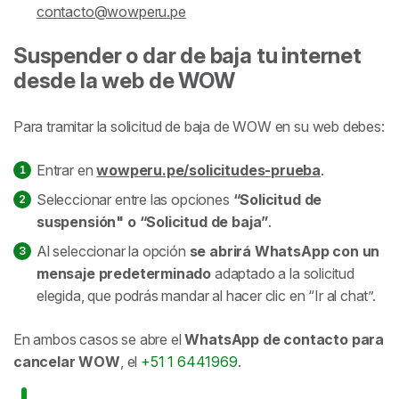
contacto@wowperu.pe
Suspender o dar de baja tu internet
desde la web de WOW
Para tramitar la solicitud de baja de WOW en su web debes:
Entrar en
wowperu.pe/solicitudes-prueba
.
Seleccionar entre las opciones
“Solicitud de
suspensión" o “Solicitud de baja”
.
Al seleccionar la opción
se abrirá WhatsApp con un
mensaje predeterminado
adaptado a la solicitud
elegida, que podrás mandar al hacer clic en “Ir al chat”.
En ambos casos se abre el
WhatsApp de contacto para
cancelar WOW
, el
+51 1 6441969
.