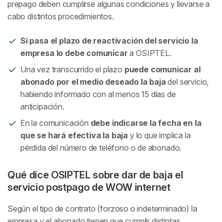
prepago deben cumplirse algunas condiciones y llevarse a
cabo distintos procedimientos.
Si pasa el plazo de reactivación del servicio la
empresa lo debe comunicar
a OSIPTEL.
Una vez transcurrido el plazo
puede comunicar al
abonado por el medio deseado la baja
del servicio,
habiendo informado con al menos 15 días de
anticipación.
En la comunicación
debe indicarse la fecha en la
que se hará efectiva la baja
y lo que implica la
pérdida del número de teléfono o de abonado.
Qué dice OSIPTEL sobre dar de baja el
servicio postpago de WOW internet
Según el tipo de contrato (forzoso o indeterminado) la
empresa y el abonado tienen que cumplir distintas