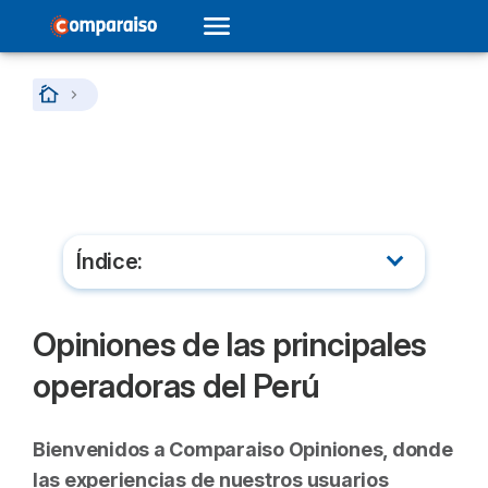
Home
Índice:
Proveedores de Internet en Perú
Opiniones de las principales
Operadores de telefonía móvil en Perú
operadoras del Perú
Compañías de televisión en Perú
Bienvenidos a Comparaiso Opiniones, donde
las experiencias de nuestros usuarios