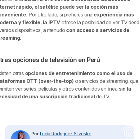
nternet rápido, el satélite puede ser la opción más
onveniente
. Por otro lado, si prefieres una
experiencia más
oderna y flexible, la IPTV
ofrece la posibilidad de ver TV des
versos dispositivos, a menudo
con acceso a servicios de
treaming.
tras opciones de televisión en Perú
isten otras
opciones de entretenimiento como el uso de
lataformas OTT (over-the-top)
o servicios de streaming, que
rmiten ver series, películas y otros contenidos en línea
sin la
ecesidad de una suscripción tradicional
de TV.
Por
Lucía Rodriguez Silvestre