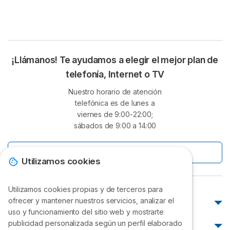
¡Llámanos! Te ayudamos a elegir el mejor plan de
telefonía, Internet o TV
Nuestro horario de atención
telefónica es de lunes a
viernes de 9:00-22:00;
sábados de 9:00 a 14:00
O escríbenos
Utilizamos cookies
Utilizamos cookies propias y de terceros para
ofrecer y mantener nuestros servicios, analizar el
Atención al cliente
uso y funcionamiento del sitio web y mostrarte
Atención al cliente Movistar
publicidad personalizada según un perfil elaborado
¿Cómo pagar?