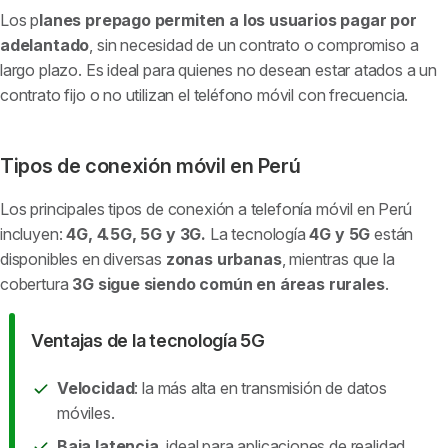
Los p
lanes prepago permiten a los usuarios pagar por
adelantado
, sin necesidad de un contrato o compromiso a
largo plazo. Es ideal para quienes no desean estar atados a un
contrato fijo o no utilizan el teléfono móvil con frecuencia.
Tipos de conexión móvil en Perú
Los principales tipos de conexión a telefonía móvil en Perú
incluyen:
4G, 4.5G, 5G y 3G.
La tecnología
4G y 5G
están
disponibles en diversas
zonas urbanas
, mientras que la
cobertura
3G sigue siendo común en áreas rurales
.
Ventajas de la tecnología 5G
Velocidad
: la más alta en transmisión de datos
móviles.
Baja latencia
, ideal para aplicaciones de realidad