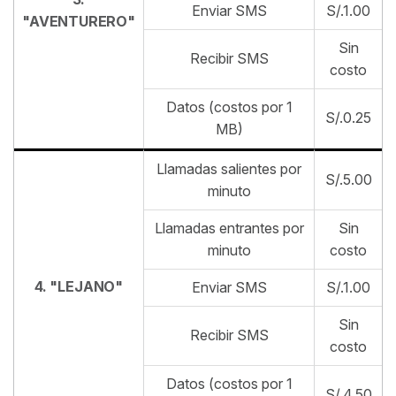
Enviar SMS
S/.1.00
"AVENTURERO"
Sin
Recibir SMS
costo
Datos (costos por 1
S/.0.25
MB)
Llamadas salientes por
S/.5.00
minuto
Llamadas entrantes por
Sin
minuto
costo
4. "LEJANO"
Enviar SMS
S/.1.00
Sin
Recibir SMS
costo
Datos (costos por 1
S/.4.50