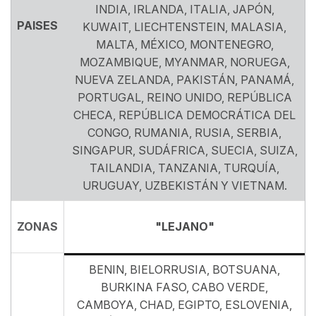
INDIA, IRLANDA, ITALIA, JAPÓN,
PAISES
KUWAIT, LIECHTENSTEIN, MALASIA,
MALTA, MÉXICO, MONTENEGRO,
MOZAMBIQUE, MYANMAR, NORUEGA,
NUEVA ZELANDA, PAKISTÁN, PANAMÁ,
PORTUGAL, REINO UNIDO, REPÚBLICA
CHECA, REPÚBLICA DEMOCRÁTICA DEL
CONGO, RUMANIA, RUSIA, SERBIA,
SINGAPUR, SUDÁFRICA, SUECIA, SUIZA,
TAILANDIA, TANZANIA, TURQUÍA,
URUGUAY, UZBEKISTÁN Y VIETNAM.
ZONAS
"LEJANO"
BENIN, BIELORRUSIA, BOTSUANA,
BURKINA FASO, CABO VERDE,
CAMBOYA, CHAD, EGIPTO, ESLOVENIA,