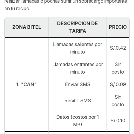
realizar llamadas o podrías sufrir un sobrecargo importante
en tu recibo.
DESCRIPCIÓN DE
ZONA BITEL
PRECIO
TARIFA
Llamadas salientes por
S/.0.42
minuto
Llamadas entrantes por
Sin
minuto
costo
1. "CAN"
Enviar SMS
S/.0.09
Sin
Recibir SMS
costo
Datos (costos por 1
S/.0.10
MB)