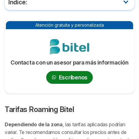
Índice:
Tarifas Roaming Bitel
Atención gratuita y personalizada
Cobertura de Roaming Bitel
Restricciones tarifarias del Roaming de Bitel
Contacta con un asesor para más información
Escríbenos
Tarifas Roaming Bitel
Dependiendo de la zona
, las tarifas aplicadas podrían
variar. Te recomendamos consultar los precios antes de